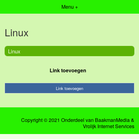
Menu +
Linux
Linux
Link toevoegen
Link toevoegen
Copyright © 2021 Onderdeel van
BaakmanMedia
&
Vrolijk Internet Services