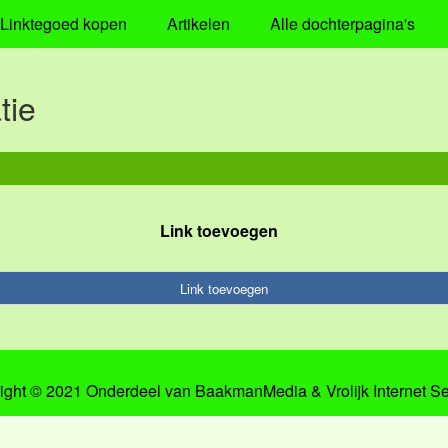
Linktegoed kopen
Artikelen
Alle dochterpagina's
tie
Link toevoegen
Link toevoegen
ight © 2021 Onderdeel van
BaakmanMedia
&
Vrolijk Internet S